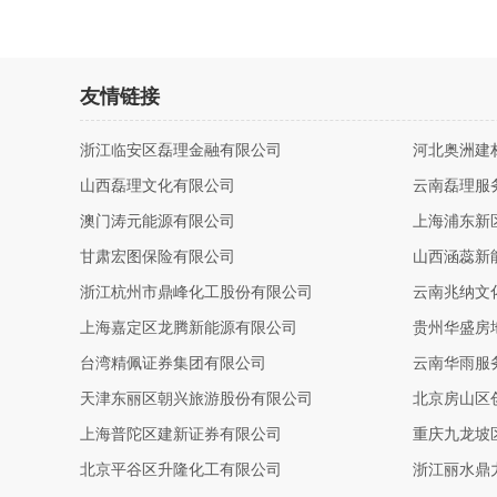
友情链接
浙江临安区磊理金融有限公司
河北奥洲建
山西磊理文化有限公司
云南磊理服
澳门涛元能源有限公司
上海浦东新
甘肃宏图保险有限公司
山西涵蕊新
浙江杭州市鼎峰化工股份有限公司
云南兆纳文
上海嘉定区龙腾新能源有限公司
贵州华盛房
台湾精佩证券集团有限公司
云南华雨服
天津东丽区朝兴旅游股份有限公司
北京房山区
上海普陀区建新证券有限公司
重庆九龙坡
北京平谷区升隆化工有限公司
浙江丽水鼎