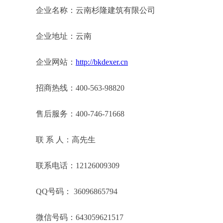
企业名称：云南杉隆建筑有限公司
企业地址：云南
企业网站：
http://bkdexer.cn
招商热线：400-563-98820
售后服务：400-746-71668
联 系 人：高先生
联系电话：12126009309
QQ号码： 36096865794
微信号码：643059621517