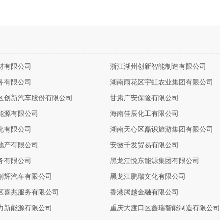
材有限公司
浙江湖州创新智能制造有限公司
务有限公司
湖南雨花区宇虹农业集团有限公司
区创新汽车股份有限公司
甘肃广安保险有限公司
能源有限公司
海南佳辰化工有限公司
化有限公司
湖南天心区磊识旅游集团有限公司
地产有限公司
安徽千发贸易有限公司
务有限公司
黑龙江悦东能源集团有限公司
创辉汽车有限公司
黑龙江鹏瑞文化有限公司
区喜兆服务有限公司
香港腾越金融有限公司
力新能源有限公司
重庆大渡口区鑫瑞智能制造有限公司