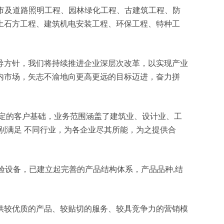
、城市及道路照明工程、园林绿化工程、古建筑工程、防
土石方工程、建筑机电安装工程、环保工程、特种工
导方针，我们将持续推进企业深层次改革，以实现产业
内市场，矢志不渝地向更高更远的目标迈进，奋力拼
定的客户基础，业务范围涵盖了建筑业、设计业、工
别满足 不同行业，为各企业尽其所能，为之提供合
验设备，已建立起完善的产品结构体系，产品品种,结
供较优质的产品、较贴切的服务、较具竞争力的营销模